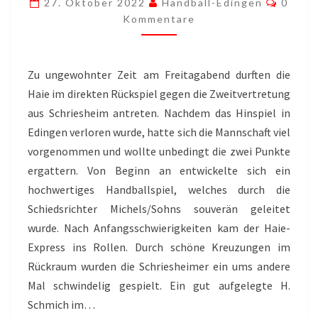
27. Oktober 2022
Handball-Edingen
0
Kommentare
Zu ungewohnter Zeit am Freitagabend durften die
Haie im direkten Rückspiel gegen die Zweitvertretung
aus Schriesheim antreten. Nachdem das Hinspiel in
Edingen verloren wurde, hatte sich die Mannschaft viel
vorgenommen und wollte unbedingt die zwei Punkte
ergattern. Von Beginn an entwickelte sich ein
hochwertiges Handballspiel, welches durch die
Schiedsrichter Michels/Sohns souverän geleitet
wurde. Nach Anfangsschwierigkeiten kam der Haie-
Express ins Rollen. Durch schöne Kreuzungen im
Rückraum wurden die Schriesheimer ein ums andere
Mal schwindelig gespielt. Ein gut aufgelegte H.
Schmich im…