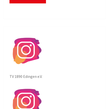
TV 1890 Edingen e.V.