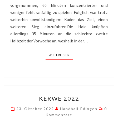
vorgenommen, 60 Minuten konzentrierter und
weniger fehleranfällig zu spielen. Folglich war trotz
weiterhin unvollständigem Kader das Ziel, einen
weiteren Sieg einzufahren.Die Haie knüpften
allerdings 35 Minuten an die schlechte zweite
Halbzeit der Vorwoche an, weshalb in der…
WEITERLESEN
WEITERLESEN
KERWE
KERWE 2022
2022
Komme
23. Oktober 2022
Handball-Edingen
0
Kommentare