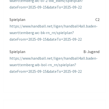
wuerttemberg.wc-ol-2-bw_bwhv/spielplan?
dateFrom=2025-09-15&dateTo=2025-09-22
Spielplan C2
https://www.handball.net/ligen/handball4all.baden-
wuerttemberg.wc-bk-rn_rn/spielplan?
dateFrom=2025-09-15&dateTo=2025-09-22
Spielplan B-Jugend
https://www.handball.net/ligen/handball4all.baden-
wuerttemberg.wb-bol-rn_rn/spielplan?
dateFrom=2025-09-15&dateTo=2025-09-22