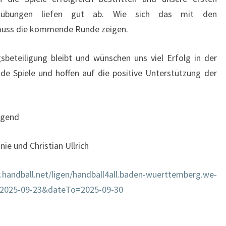
sübungen liefen gut ab. Wie sich das mit den
muss die kommende Runde zeigen.
gsbeteiligung bleibt und wünschen uns viel Erfolg in der
e Spiele und hoffen auf die positive Unterstützung der
ugend
ie und Christian Ullrich
.handball.net/ligen/handball4all.baden-wuerttemberg.we-
m=2025-09-23&dateTo=2025-09-30