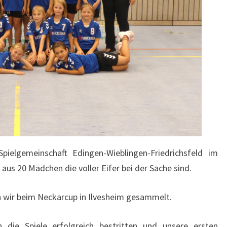
Spielgemeinschaft Edingen-Wieblingen-Friedrichsfeld im
aus 20 Mädchen die voller Eifer bei der Sache sind.
n wir beim Neckarcup in Ilvesheim gesammelt.
 die Spiele erfolgreich bestritten und unsere ersten