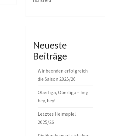
richsfeld
Neueste
Beiträge
Wir beenden erfolgreich
die Saison 2025/26
Oberliga, Oberliga – hey,
hey, hey!
Letztes Heimspiel
2025/26
Die Runde neigt sich dem