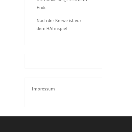
Ende
Nach der Kerwe ist vor
dem HAImspiel
Impressum
g