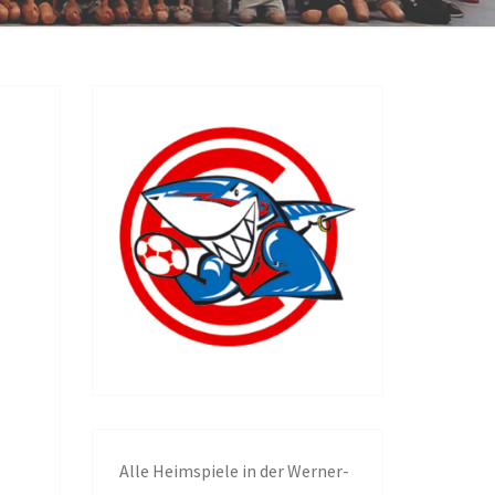
NGEN
Alle
Heimspiele in der Werner-