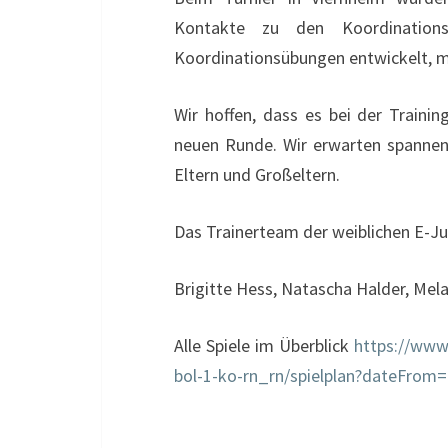
Kontakte zu den Koordination
Koordinationsübungen entwickelt, 
Wir hoffen, dass es bei der Trainin
neuen Runde. Wir erwarten spannend
Eltern und Großeltern.
Das Trainerteam der weiblichen E-J
Brigitte Hess, Natascha Halder, Melan
Alle Spiele im Überblick
https://www
bol-1-ko-rn_rn/spielplan?dateFro