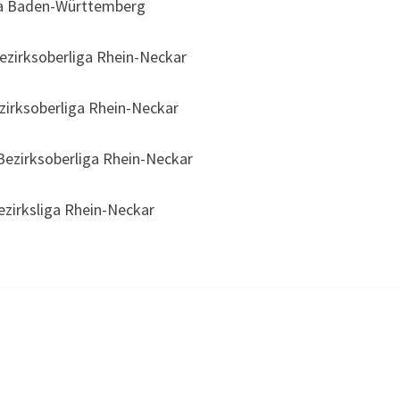
ga Baden-Württemberg
zirksoberliga Rhein-Neckar
zirksoberliga Rhein-Neckar
ezirksoberliga Rhein-Neckar
zirksliga Rhein-Neckar