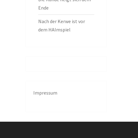
Ende
Nach der Kerwe ist vor
dem HAImspiel
Impressum
g