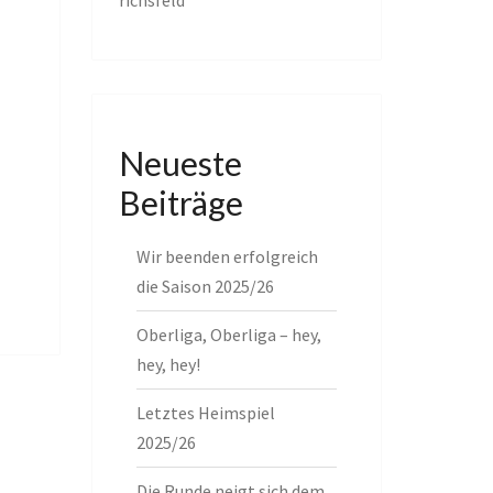
richsfeld
Neueste
Beiträge
Wir beenden erfolgreich
die Saison 2025/26
Oberliga, Oberliga – hey,
hey, hey!
Letztes Heimspiel
2025/26
Die Runde neigt sich dem