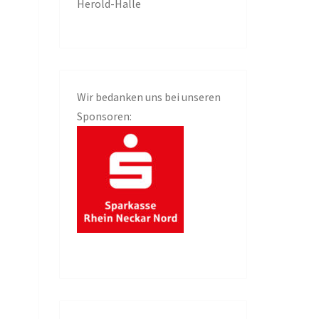
Herold-Halle
Wir bedanken uns bei unseren
Sponsoren: