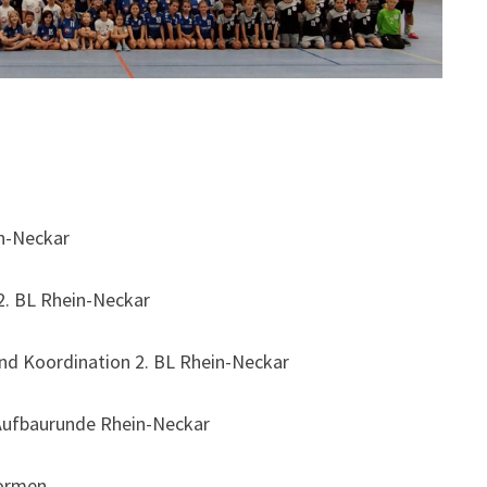
n-Neckar
. BL Rhein-Neckar
d Koordination 2. BL Rhein-Neckar
ufbaurunde Rhein-Neckar
formen