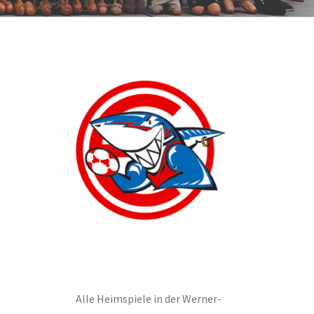
NGEN
Alle
Heimspiele in der Werner-