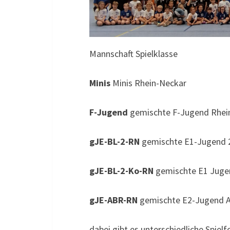
Mannschaft Spielklasse
Minis
Minis Rhein-Neckar
F-Jugend
gemischte F-Jugend Rhei
gJE-BL-2-RN
gemischte E1-Jugend 2
gJE-BL-2-Ko-RN
gemischte E1 Jugen
gJE-ABR-RN
gemischte E2-Jugend A
dabei gibt es unterschiedliche Spiel