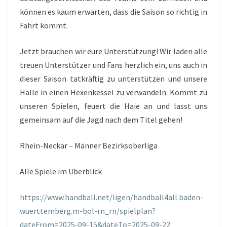
können es kaum erwarten, dass die Saison so richtig in
Fahrt kommt.
Jetzt brauchen wir eure Unterstützung! Wir laden alle
treuen Unterstützer und Fans herzlich ein, uns auch in
dieser Saison tatkräftig zu unterstützen und unsere
Halle in einen Hexenkessel zu verwandeln. Kommt zu
unseren Spielen, feuert die Haie an und lasst uns
gemeinsam auf die Jagd nach dem Titel gehen!
Rhein-Neckar – Männer Bezirksoberliga
Alle Spiele im Überblick
https://www.handball.net/ligen/handball4all.baden-
wuerttemberg.m-bol-rn_rn/spielplan?
dateFrom=2025-09-15&dateTo=2025-09-22