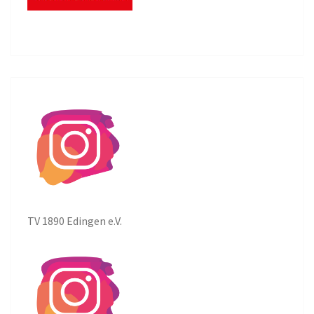
TV 1890 Edingen e.V.