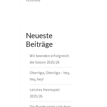
richsfeld
Neueste
Beiträge
Wir beenden erfolgreich
die Saison 2025/26
Oberliga, Oberliga – hey,
hey, hey!
Letztes Heimspiel
2025/26
Die Runde neigt sich dem