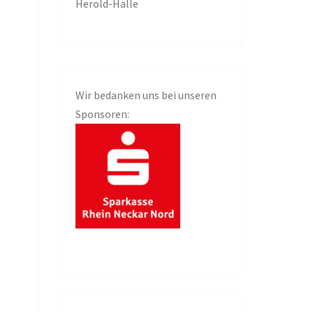
Herold-Halle
Wir bedanken uns bei unseren
Sponsoren: