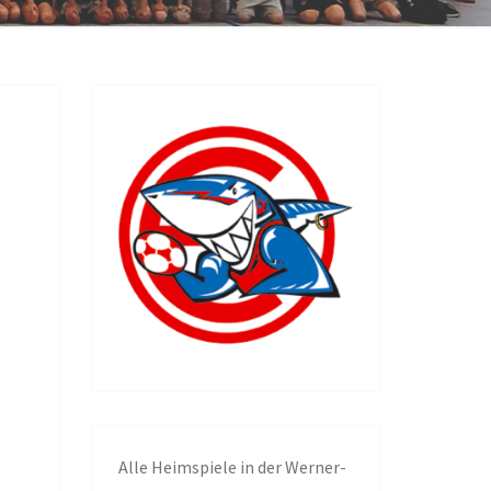
NGEN
Alle
Heimspiele in der Werner-