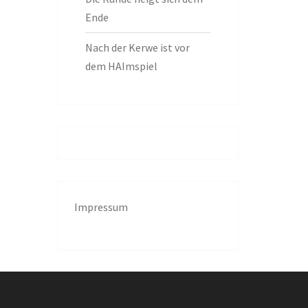
Ende
Nach der Kerwe ist vor
dem HAImspiel
Impressum
g