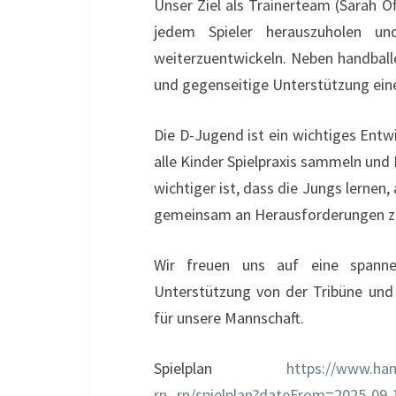
Unser Ziel als Trainerteam (Sarah O
jedem Spieler herauszuholen un
weiterzuentwickeln. Neben handball
und gegenseitige Unterstützung eine
Die D-Jugend ist ein wichtiges Entw
alle Kinder Spielpraxis sammeln und
wichtiger ist, dass die Jungs lerne
gemeinsam an Herausforderungen z
Wir freuen uns auf eine spannen
Unterstützung von der Tribüne und h
für unsere Mannschaft.
Spielplan
https://www.han
rn_rn/spielplan?dateFrom=2025-09