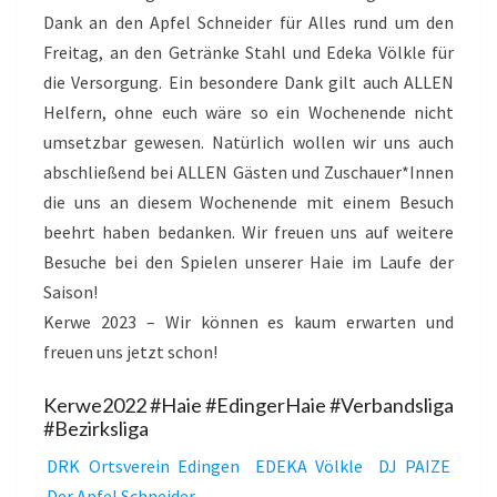
Dank an den Apfel Schneider für Alles rund um den
Freitag, an den Getränke Stahl und Edeka Völkle für
die Versorgung. Ein besondere Dank gilt auch ALLEN
Helfern, ohne euch wäre so ein Wochenende nicht
umsetzbar gewesen. Natürlich wollen wir uns auch
abschließend bei ALLEN Gästen und Zuschauer*Innen
die uns an diesem Wochenende mit einem Besuch
beehrt haben bedanken. Wir freuen uns auf weitere
Besuche bei den Spielen unserer Haie im Laufe der
Saison!
Kerwe 2023 – Wir können es kaum erwarten und
freuen uns jetzt schon!
Kerwe2022 #Haie #EdingerHaie #Verbandsliga
#Bezirksliga
DRK Ortsverein Edingen
EDEKA Völkle
DJ PAIZE
Der Apfel Schneider