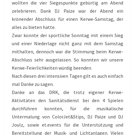
wollten die vier Siegespunkte gebürtig am Abend
zelebrieren. Dank DJ Paize war der Abend ein
krönender Abschluss für einen Kerwe-Samstag, der
alles zu bieten hatte.
Zwar konnte der sportliche Sonntag mit einem Sieg
und einer Niederlage nicht ganz mit dem Samstag
mithalten, dennoch war die Stimmung beim Kerwe-
Abschluss sehr ausgelassen. So konnten wir unsere
Kerwe-Feierlichkeiten würdig beenden.
Nach diesen drei intensiven Tagen gilt es auch einfach
mal Danke zu sagen.
Danke an das DRK, die trotz eigener Kerwe-
Aktivitäten den Sanitätsdienst bei den 4 Spielen
durchführen konnten, für die musikalische
Untermalung von ColorJet&Stips, DJ Paize und DJ
Joulz, sowie et.events für die Unterstützung und
Bereitstellung der Musik- und Lichtanlagen. Vielen