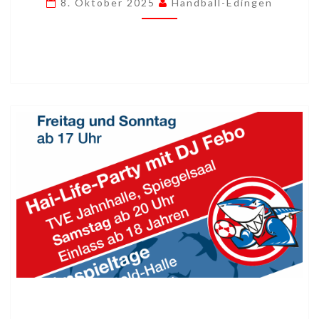
8. Oktober 2025
Handball-Edingen
VOR
DEM
HAIMSPIEL
KERWE