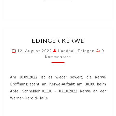
EDINGER
EDINGER KERWE
KERWE
Kommen
12. August 2022
Handball-Edingen
0
Kommentare
Am 30.09.2022 ist es wieder soweit, die Kerwe
Eröffnung steht an. Kerwe-Auftakt am 30.09. beim
Apfel Schneider 01.10. – 03.10.2022 Kerwe an der
Werner-Herold-Halle