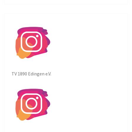
TV 1890 Edingen e.V.