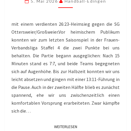
5. Mai 2026
Handball-Edingen
SAISON
2025/26
mit einem verdienten 26:23-Heimsieg gegen die SG
Ottersweier/Großweier.Vor heimischem Publikum
konnten wir zum letzten Saisonspiel in der Frauen-
Verbandsliga Staffel 4 die zwei Punkte bei uns
behalten. Die Partie begann ausgeglichen: Nach 15
Minuten stand es 7:7, und beide Teams begegneten
sich auf Augenhöhe. Bis zur Halbzeit konnten wir uns
leicht absetzen und gingen mit einer 13:11-Führung in
die Pause. Auch in der zweiten Hälfte blieb es zunächst
spannend, ehe wir uns zwischenzeitlich einen
komfortablen Vorsprung erarbeiteten. Zwar kämpfte
sich die…
WEITERLESEN
WEITERLESEN