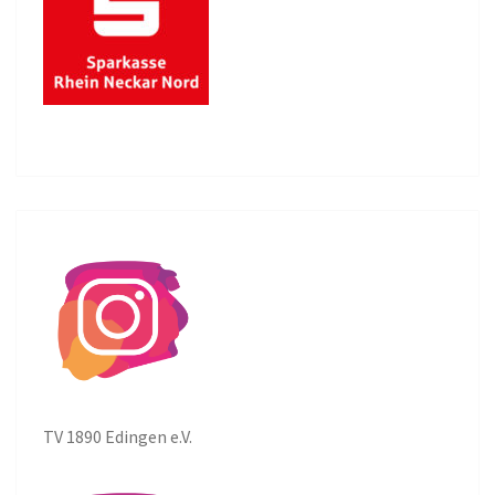
TV 1890 Edingen e.V.