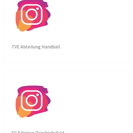
TVE Abteilung Handball
SG Edingen/Friedrichsfeld