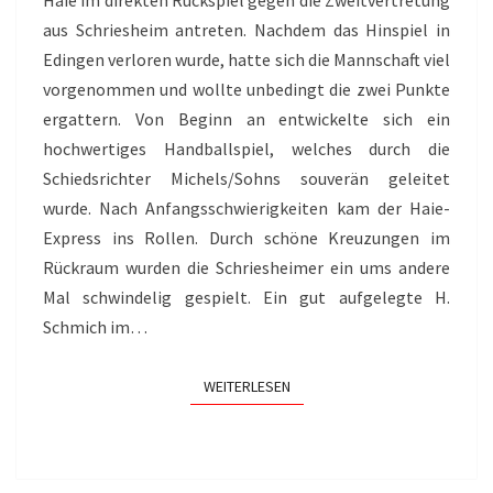
Haie im direkten Rückspiel gegen die Zweitvertretung
aus Schriesheim antreten. Nachdem das Hinspiel in
Edingen verloren wurde, hatte sich die Mannschaft viel
vorgenommen und wollte unbedingt die zwei Punkte
ergattern. Von Beginn an entwickelte sich ein
hochwertiges Handballspiel, welches durch die
Schiedsrichter Michels/Sohns souverän geleitet
wurde. Nach Anfangsschwierigkeiten kam der Haie-
Express ins Rollen. Durch schöne Kreuzungen im
Rückraum wurden die Schriesheimer ein ums andere
Mal schwindelig gespielt. Ein gut aufgelegte H.
Schmich im…
WEITERLESEN
WEITERLESEN