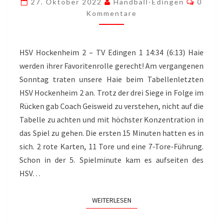
27. Oktober 2022
Handball-Edingen
0
Kommentare
HSV Hockenheim 2 – TV Edingen 1 14:34 (6:13) Haie
werden ihrer Favoritenrolle gerecht! Am vergangenen
Sonntag traten unsere Haie beim Tabellenletzten
HSV Hockenheim 2 an. Trotz der drei Siege in Folge im
Rücken gab Coach Geisweid zu verstehen, nicht auf die
Tabelle zu achten und mit höchster Konzentration in
das Spiel zu gehen. Die ersten 15 Minuten hatten es in
sich. 2 rote Karten, 11 Tore und eine 7-Tore-Führung.
Schon in der 5. Spielminute kam es aufseiten des
HSV…
WEITERLESEN
WEITERLESEN