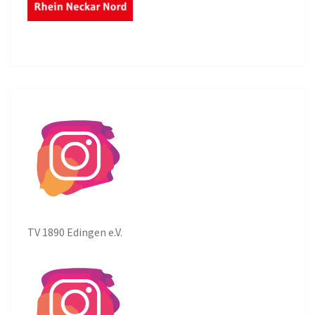
TV 1890 Edingen e.V.