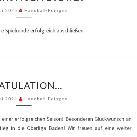
ai 2025
Handball-Edingen
e Spielrunde erfolgreich abschließen.
GRATULATION…
ATULATION…
ai 2024
Handball-Edingen
 einer erfolgreichen Saison! Besonderen Glückwunsch an
ieg in die Oberliga Baden! Wir freuen auf eine weiter