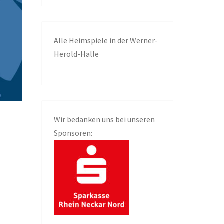
Alle
Heimspiele in der Werner-
Herold-Halle
Wir bedanken uns bei unseren
Sponsoren: