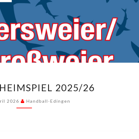
LETZTES
HEIMSPIEL 2025/26
HEIMSPIEL
2025/26
ril 2026
Handball-Edingen