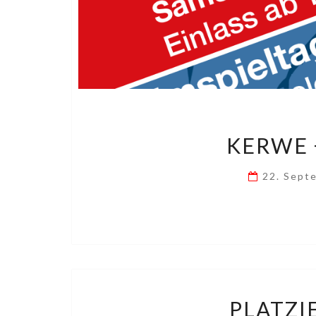
KERWE 
22. Sept
PLATZI