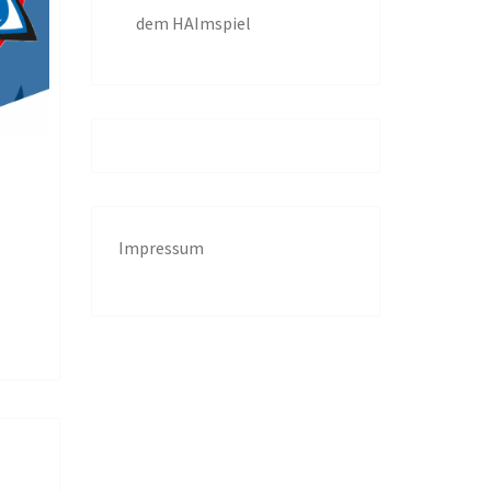
dem HAImspiel
Impressum