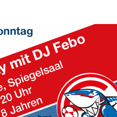
VOR
DEM
HAIMSPIEL