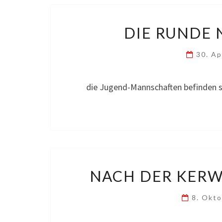
DIE RUNDE 
30. Ap
die Jugend-Mannschaften befinden si
NACH DER KERW
8. Okt